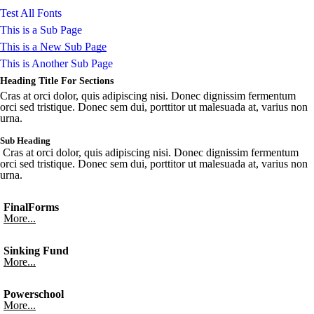
Test All Fonts
This is a Sub Page
This is a New Sub Page
This is Another Sub Page
Heading Title For Sections
Cras at orci dolor, quis adipiscing nisi. Donec dignissim fermentum
orci sed tristique. Donec sem dui, porttitor ut malesuada at, varius non
urna.
Sub Heading
Cras at orci dolor, quis adipiscing nisi. Donec dignissim fermentum
orci sed tristique. Donec sem dui, porttitor ut malesuada at, varius non
urna.
FinalForms
More...
Sinking Fund
More...
Powerschool
More...